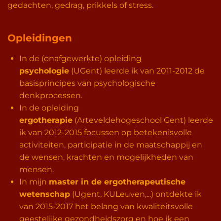
gedachten, gedrag, prikkels of stress.
Opleidingen
In de (onafgewerkte) opleiding
psychologie
(UGent) leerde ik van 2011-2012 de
basisprincipes van psychologische
denkprocessen.
In de opleiding
ergotherapie
(Arteveldehogeschool Gent) leerde
ik van 2012-2015 focussen op betekenisvolle
activiteiten, participatie in de maatschappij en
de wensen, krachten en mogelijkheden van
mensen.
In mijn
master in de ergotherapeutische
wetenschap
(Ugent, KULeuven,...) ontdekte ik
van 2015-2017 het belang van kwaliteitsvolle
geestelijke gezondheidszorg en hoe ik een