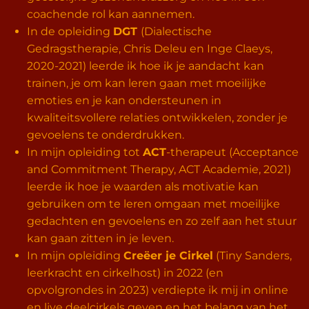
coachende rol kan aannemen.
In de opleiding
DGT
(Dialectische
Gedragstherapie, Chris Deleu en Inge Claeys,
2020-2021) leerde ik hoe ik je aandacht kan
trainen, je om kan leren gaan met moeilijke
emoties en je kan ondersteunen in
kwaliteitsvollere relaties ontwikkelen, zonder je
gevoelens te onderdrukken.
In mijn opleiding tot
ACT
-therapeut (Acceptance
and Commitment Therapy, ACT Academie, 2021)
leerde ik hoe je waarden als motivatie kan
gebruiken om te leren omgaan met moeilijke
gedachten en gevoelens en zo zelf aan het stuur
kan gaan zitten in je leven.
In mijn opleiding
Creëer je Cirkel
(Tiny Sanders,
leerkracht en cirkelhost) in 2022 (en
opvolgrondes in 2023) verdiepte ik mij in online
en live deelcirkels geven en het belang van het