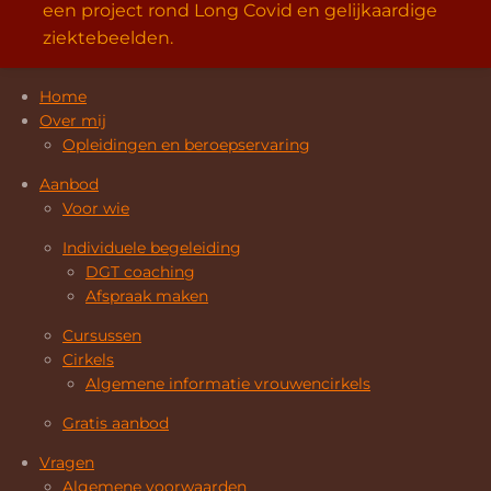
een project rond Long Covid en gelijkaardige
ziektebeelden.
Home
Over mij
Opleidingen en beroepservaring
Aanbod
Voor wie
Individuele begeleiding
DGT coaching
Afspraak maken
Cursussen
Cirkels
Algemene informatie vrouwencirkels
Gratis aanbod
Vragen
Algemene voorwaarden