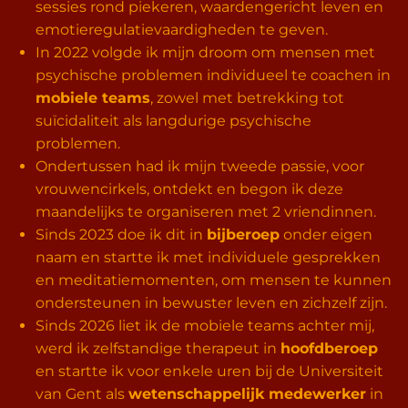
sessies rond piekeren, waardengericht leven en
emotieregulatievaardigheden te geven.
In 2022 volgde ik mijn droom om mensen met
psychische problemen individueel te coachen in
mobiele teams
, zowel met betrekking tot
suïcidaliteit als langdurige psychische
problemen.
Ondertussen had ik mijn tweede passie, voor
vrouwencirkels, ontdekt en begon ik deze
maandelijks te organiseren met 2 vriendinnen.
Sinds 2023 doe ik dit in
bijberoep
onder eigen
naam en startte ik met individuele gesprekken
en meditatiemomenten, om mensen te kunnen
ondersteunen in bewuster leven en zichzelf zijn.
Sinds 2026 liet ik de mobiele teams achter mij,
werd ik zelfstandige therapeut in
hoofdberoep
en startte ik voor enkele uren bij de Universiteit
van Gent als
wetenschappelijk medewerker
in