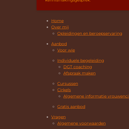
Home
Over mij
Opleidingen en beroepservaring
Aanbod
Voor wie
Individuele begeleiding
DGT coaching
Afspraak maken
Cursussen
Cirkels
Algemene informatie vrouwenci
Gratis aanbod
Vragen
Algemene voorwaarden