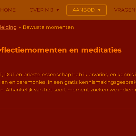
HOME
OVER MIJ
AANBOD
VRAGE
leiding
»
Bewuste momenten
reflectiemomenten en meditaties
, DGT en priesteressenschap heb ik ervaring en kennis 
tuelen en ceremonies. In een gratis kennismakingsgesp
n. Afhankelijk van het soort moment zoeken we indien n