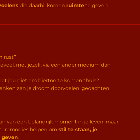
voelens
die daarbij komen
ruimte
te geven.
 rust?
evoel, met jezelf, via een ander medium dan
 het jou niet om hiertoe te komen thuis?
henken aan je droom doorvoelen, gedachten
an van een belangrijk moment in je leven, maar
n ceremonies helpen om
stil te staan, je
e geven
.