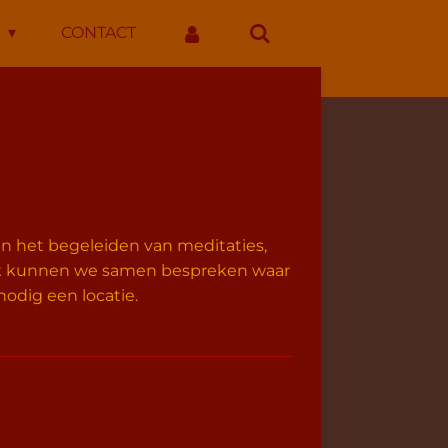
N
CONTACT
in het begeleiden van meditaties,
rek kunnen we samen bespreken waar
odig een locatie.