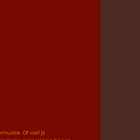
muziek. Of voel jij