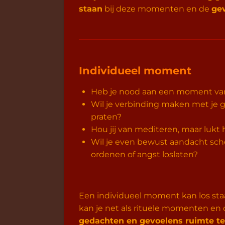
staan
bij deze momenten en de
ge
Individueel moment
Heb je nood aan een moment van
Wil je verbinding maken met je g
praten?
Hou jij van mediteren, maar lukt
Wil je even bewust aandacht sc
ordenen of angst loslaten?
Een individueel moment kan los sta
kan je net als rituele momenten e
gedachten en gevoelens ruimte t