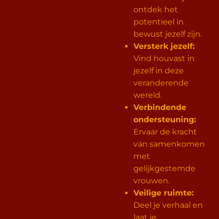
ontdek het
potentieel in
bewust jezelf zijn.
Versterk jezelf:
Vind houvast in
jezelf in deze
veranderende
wereld.
Verbindende
ondersteuning:
Ervaar de kracht
van samenkomen
met
gelijkgestemde
vrouwen.
Veilige ruimte:
Deel je verhaal en
laat je