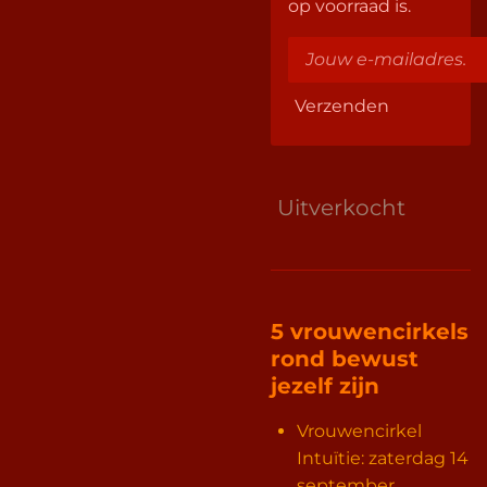
op voorraad is.
Verzenden
Uitverkocht
5 vrouwencirkels
rond bewust
jezelf zijn
Vrouwencirkel
Intuïtie: zaterdag 14
september